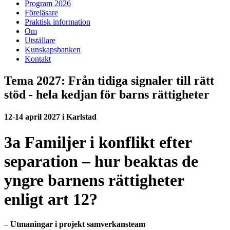
Program 2026
Föreläsare
Praktisk information
Om
Utställare
Kunskapsbanken
Kontakt
Tema 2027: Från tidiga signaler till rätt
stöd - hela kedjan för barns rättigheter
12-14 april 2027 i Karlstad
3a Familjer i konflikt efter
separation – hur beaktas de
yngre barnens rättigheter
enligt art 12?
– Utmaningar i projekt samverkansteam