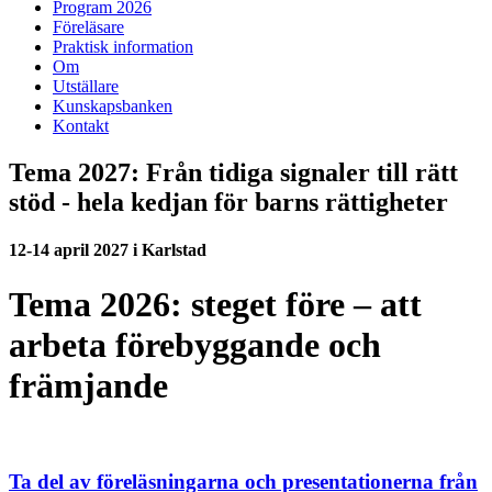
Program 2026
Föreläsare
Praktisk information
Om
Utställare
Kunskapsbanken
Kontakt
Tema 2027: Från tidiga signaler till rätt
stöd - hela kedjan för barns rättigheter
12-14 april 2027 i Karlstad
Tema 2026: steget före – att
arbeta förebyggande och
främjande
Ta del av föreläsningarna och presentationerna från