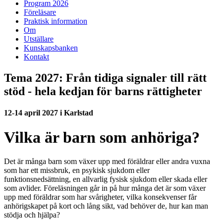
Program 2026
Föreläsare
Praktisk information
Om
Utställare
Kunskapsbanken
Kontakt
Tema 2027: Från tidiga signaler till rätt
stöd - hela kedjan för barns rättigheter
12-14 april 2027 i Karlstad
Vilka är barn som anhöriga?
Det är många barn som växer upp med föräldrar eller andra vuxna
som har ett missbruk, en psykisk sjukdom eller
funktionsnedsättning, en allvarlig fysisk sjukdom eller skada eller
som avlider. Föreläsningen går in på hur många det är som växer
upp med föräldrar som har svårigheter, vilka konsekvenser får
anhörigskapet på kort och lång sikt, vad behöver de, hur kan man
stödja och hjälpa?